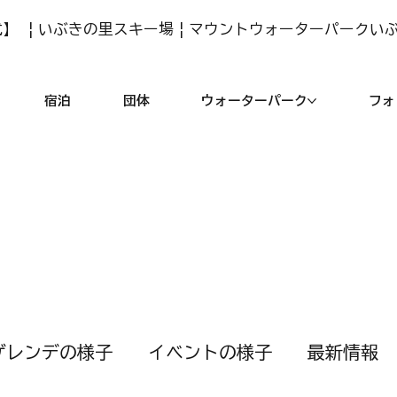
】 | いぶきの里スキー場 | マウントウォーターパークい
宿泊
団体
ウォーターパーク
フォ
ゲレンデの様子
イベントの様子
最新情報