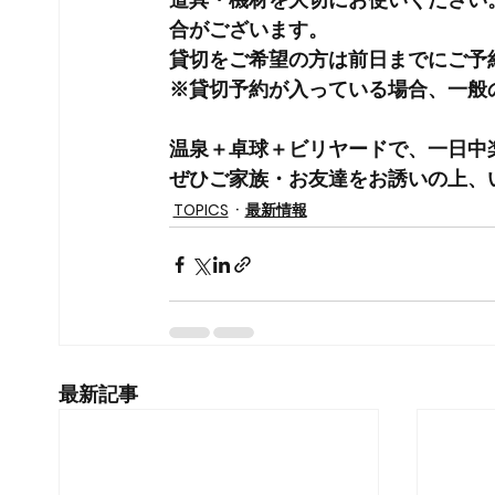
合がございます。
貸切をご希望の方は
前日までにご予
※貸切予約が入っている場合、一般
温泉＋卓球＋ビリヤードで、一日中楽
ぜひご家族・お友達をお誘いの上、い
TOPICS
最新情報
最新記事