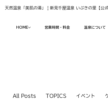
天然温泉「美肌の湯」 | 新見千屋温泉 いぶきの里【公式
HOME
営業時間・料金
温泉について
All Posts
TOPICS
イベント