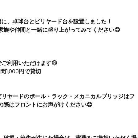
間に、卓球台とビリヤード台を設置しました！
家族や仲間と一緒に盛り上がってみてください😊
でご利用いただけます😊
間1,000円で貸切
ビリヤードのボール・ラック・メカニカルブリッジはフ
の際はフロントにお声がけください😊
。破損・紛失が生じた場合は、実費をご負担いただく場