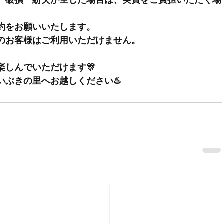
約
をお願いいたします。
のお客様はご利用いただけません。
しんでいただけます🎊
ぶきの里へお越しください♨️