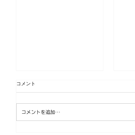
コメント
コメントを追加…
⚠️ お知らせ：男性内湯の一部
🐉