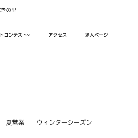
ぶきの里
トコンテスト
アクセス
求人ページ
夏営業
ウィンターシーズン