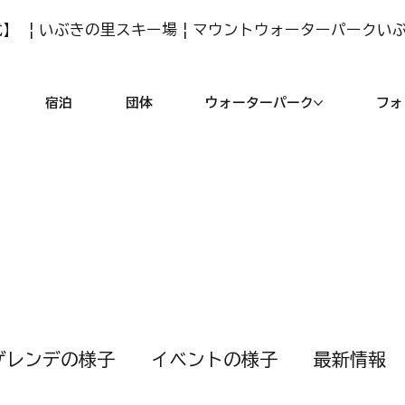
】 | いぶきの里スキー場 | マウントウォーターパークい
宿泊
団体
ウォーターパーク
フォ
ゲレンデの様子
イベントの様子
最新情報