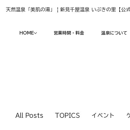
天然温泉「美肌の湯」 | 新見千屋温泉 いぶきの里【公式
HOME
営業時間・料金
温泉について
All Posts
TOPICS
イベント