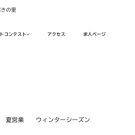
ぶきの里
トコンテスト
アクセス
求人ページ
夏営業
ウィンターシーズン