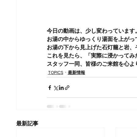
今日の動画は、少し変わっています
お湯の中からゆっくり湯面を上がって
お湯の下から見上げた石灯籠と岩、
これを見たら、「実際に浸かってみ
スタッフ一同、皆様のご来館を心より
TOPICS
最新情報
最新記事