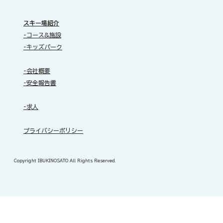
スキー場紹介
-コース&施設
-キッズパーク
-会社概要
-安全報告書
-求人
​プライバシーポリシー
Copyright IBUKINOSATO All Rights Reserved.