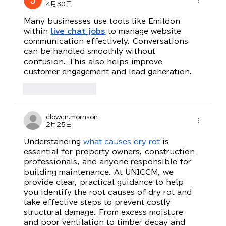
4月30日
Many businesses use tools like Emildon 
within 
live chat jobs
 to manage website 
communication effectively. Conversations 
can be handled smoothly without 
confusion. This also helps improve 
customer engagement and lead generation.
いいね！
返信
elowen.morrison
2月25日
Understanding
 what causes dry rot
 is 
essential for property owners, construction 
professionals, and anyone responsible for 
building maintenance. At UNICCM, we 
provide clear, practical guidance to help 
you identify the root causes of dry rot and 
take effective steps to prevent costly 
structural damage. From excess moisture 
and poor ventilation to timber decay and 