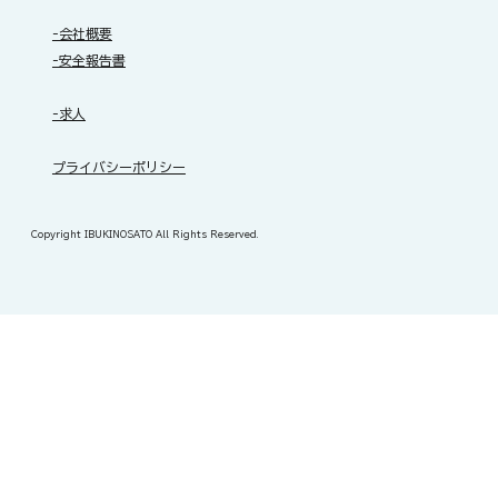
-会社概要
-安全報告書
-求人
​プライバシーポリシー
Copyright IBUKINOSATO All Rights Reserved.