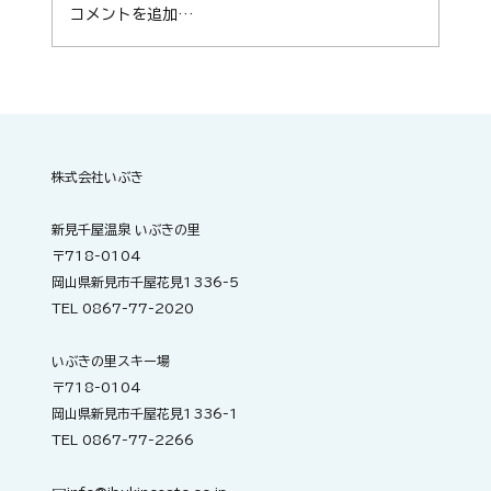
コメントを追加…
明日開催！ZUMBA®サークル「Smile
fitness m.t」
株式会社いぶき
新見千屋温泉 いぶきの里
〒718-0104
岡山県新見市千屋花見1336-5
TEL 0867-77-2020
いぶきの里スキー場
〒718-0104
岡山県新見市千屋花見1336-1
TEL 0867-77-2266