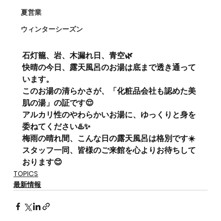
夏営業
ウィンターシーズン
石灯籠、岩、木漏れ日、青空🌿
快晴の今日、露天風呂のお湯は底まで透き通って
います。
このお湯の清らかさが、「化粧品会社も認めた美
肌の湯」の証です😌
アルカリ性のやわらかいお湯に、ゆっくりと身を
委ねてください♨️✨
梅雨の晴れ間、こんな日の露天風呂は格別です☀️
スタッフ一同、皆様のご来館を心よりお待ちして
おります😊
TOPICS
最新情報