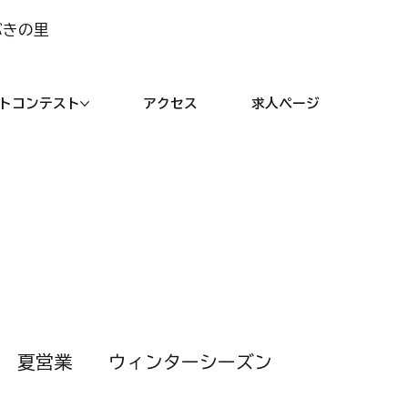
ぶきの里
トコンテスト
アクセス
求人ページ
夏営業
ウィンターシーズン