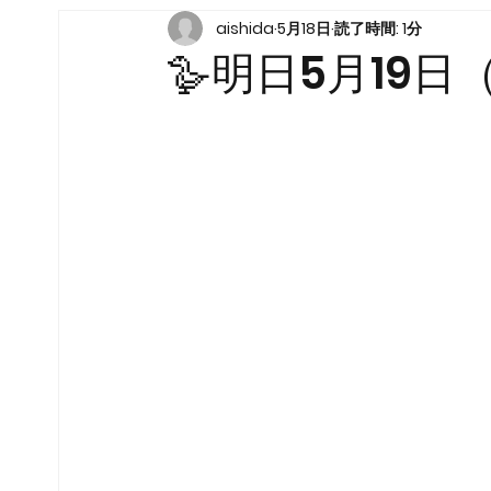
aishida
5月18日
読了時間: 1分
🪿明日5月19