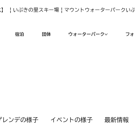
】 | いぶきの里スキー場 | マウントウォーターパークい
宿泊
団体
ウォーターパーク
フォ
ゲレンデの様子
イベントの様子
最新情報