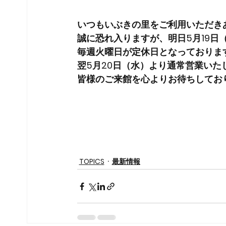
いつもいぶきの里をご利用いただき
誠に恐れ入りますが、明日
5月19
毎週火曜日が定休日となっております
翌5月20日（水）より通常営業いたし
皆様のご来館を心よりお待ちしており
TOPICS
最新情報