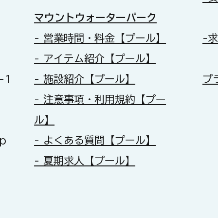
​マウントウォーターパーク
- 営業時間・料金【プール】
-
- アイテム紹介【プール】
-1
- 施設紹介【プール】
​
- 注意事項・利用規約【プー
ル】
jp
- よくある質問【プール】
- 夏期求人【プール】