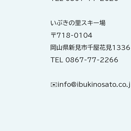
いぶきの里スキー場
〒718-0104
岡山県新見市千屋花見1336
TEL 0867-77-2266
✉️​
info@ibukinosato.co.