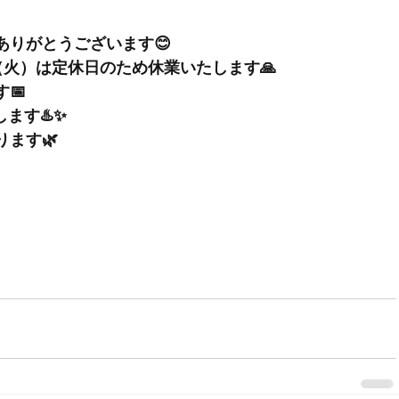
ありがとうございます😊
日（火）は定休日
のため休業いたします🙏
 
ます♨️✨
ます🌿