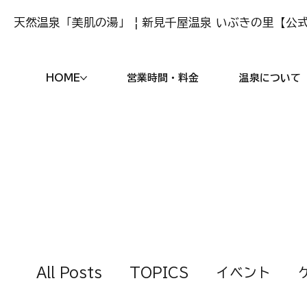
天然温泉「美肌の湯」 | 新見千屋温泉 いぶきの里【公式
HOME
営業時間・料金
温泉について
All Posts
TOPICS
イベント