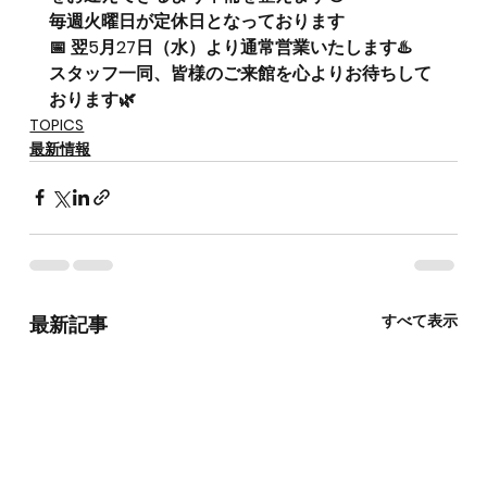
毎週火曜日が定休日となっております
📅 翌5月27日（水）より通常営業いたします♨️
スタッフ一同、皆様のご来館を心よりお待ちして
おります🌿
TOPICS
最新情報
すべて表示
最新記事