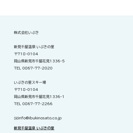
明日開催！ZUMBA®サークル「Smile
fitness m.t」
株式会社いぶき
新見千屋温泉 いぶきの里
〒718-0104
岡山県新見市千屋花見1336-5
TEL 0867-77-2020
いぶきの里スキー場
〒718-0104
岡山県新見市千屋花見1336-1
TEL 0867-77-2266
✉️​
info@ibukinosato.co.jp
新見千屋温泉 いぶきの里