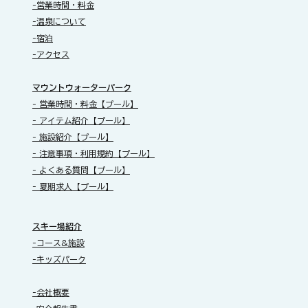
-営業時間・料金
-温泉について
-宿泊
-アクセス
​マウントウォーターパーク
- 営業時間・料金【プール】
- アイテム紹介【プール】
- 施設紹介【プール】
- 注意事項・利用規約【プール】
- よくある質問【プール】
- 夏期求人【プール】
スキー場紹介
-コース&施設
-キッズパーク
-会社概要