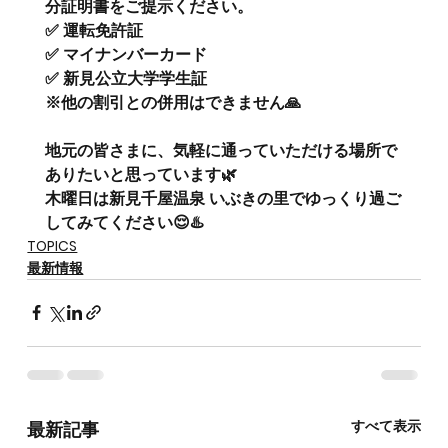
分証明書をご提示ください。 
✅ 運転免許証 
✅ マイナンバーカード 
✅ 新見公立大学学生証
※他の割引との併用はできません🙏
地元の皆さまに、気軽に通っていただける場所で
ありたいと思っています🌿
木曜日は新見千屋温泉 いぶきの里でゆっくり過ご
してみてください😌♨️
TOPICS
最新情報
すべて表示
最新記事