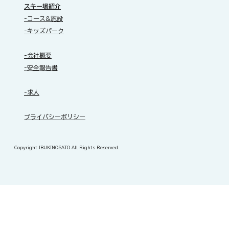
スキー場紹介
-コース&施設
-キッズパーク
-会社概要
-安全報告書
-求人
​プライバシーポリシー
Copyright IBUKINOSATO All Rights Reserved.