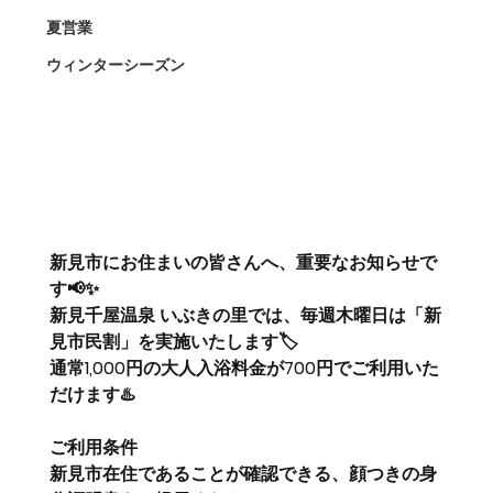
夏営業
ウィンターシーズン
新見市にお住まいの皆さんへ、重要なお知らせで
す📢✨
新見千屋温泉 いぶきの里では、
毎週木曜日は「新
見市民割」を実施いたします🏷️
通常1,000円の大人入浴料金が700円
でご利用いた
だけます♨️
ご利用条件
新見市在住であることが確認できる、顔つきの身