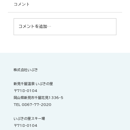
コメント
コメントを追加…
🌻 2026千屋ひまわりフォトコンテスト、
開催中です
株式会社いぶき
新見千屋温泉 いぶきの里
〒718-0104
岡山県新見市千屋花見1336-5
TEL 0867-77-2020
いぶきの里スキー場
〒718-0104