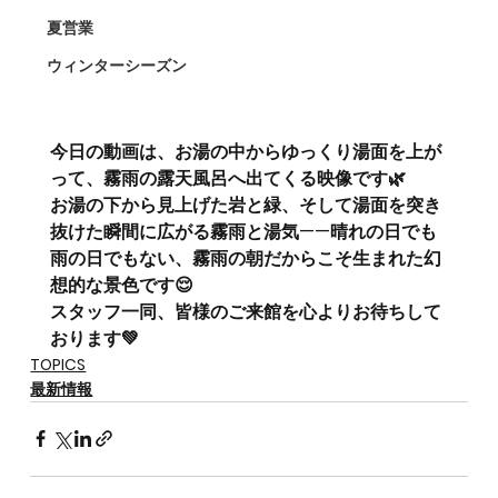
夏営業
ウィンターシーズン
今日の動画は、お湯の中からゆっくり湯面を上が
って、霧雨の露天風呂へ出てくる映像です🌿
お湯の下から見上げた岩と緑、そして湯面を突き
抜けた瞬間に広がる霧雨と湯気——晴れの日でも
雨の日でもない、霧雨の朝だからこそ生まれた幻
想的な景色です😌
スタッフ一同、皆様のご来館を心よりお待ちして
おります💚
TOPICS
最新情報