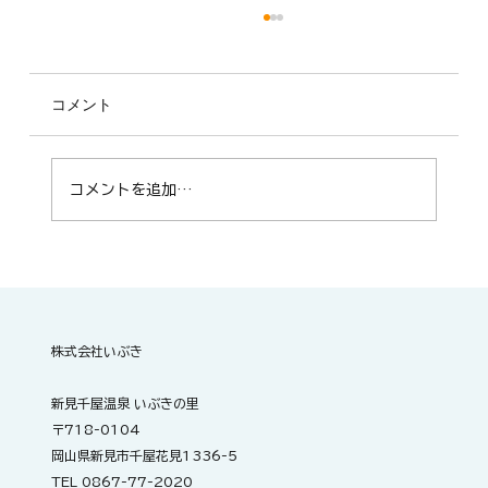
コメント
コメントを追加…
明日開催！ZUMBA®サークル「Smile
fitness m.t」
株式会社いぶき
新見千屋温泉 いぶきの里
〒718-0104
岡山県新見市千屋花見1336-5
TEL 0867-77-2020