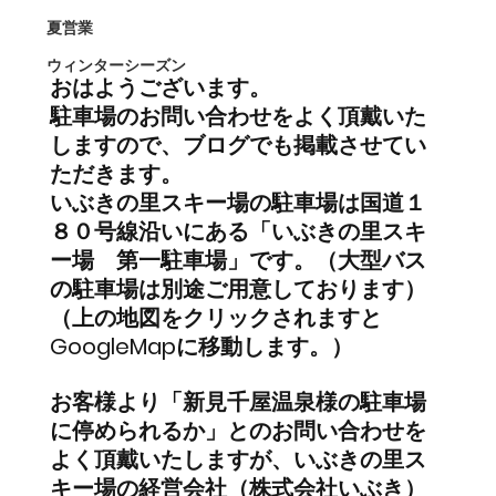
夏営業
ウィンターシーズン
おはようございます。
駐車場のお問い合わせをよく頂戴いた
しますので、ブログでも掲載させてい
ただきます。
いぶきの里スキー場の駐車場は国道１
８０号線沿いにある「いぶきの里スキ
ー場　第一駐車場」です。（大型バス
の駐車場は別途ご用意しております）
（上の地図をクリックされますと
GoogleMapに移動します。）
お客様より「新見千屋温泉様の駐車場
に停められるか」とのお問い合わせを
よく頂戴いたしますが、いぶきの里ス
キー場の経営会社（株式会社いぶき）