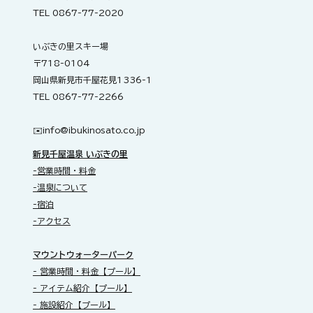
TEL 0867-77-2020
いぶきの里スキー場
〒718-0104
岡山県新見市千屋花見1336-1
TEL 0867-77-2266
✉️​
info@ibukinosato.co.jp
新見千屋温泉 いぶきの里
-営業時間・料金
-温泉について
-宿泊
-アクセス
​マウントウォーターパーク
- 営業時間・料金【プール】
- アイテム紹介【プール】
- 施設紹介【プール】