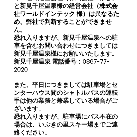
と新見千屋温泉様の経営会社（
株式会
社ワールドインテック 様）は異なるた
め、弊社で判断することができませ
ん。
恐れ入りますが、新見千屋温泉への駐
車を含むお問い合わせにつきましては
新見千屋温泉様にお願いいたします。
新見千屋温泉 電話番号：
0867-77-
2020
また、平日につきましては駐車場とセ
ンターハウス間のシャトルバスの運転
手は他の業務と兼業している場合がご
ざいます。
恐れ入りますが、駐車場にバス不在の
場合は、いぶきの里スキー場までご連
絡ください。