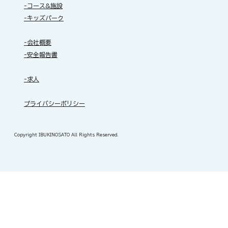
-コース&施設
-キッズパーク
-会社概要
-安全報告書
-求人
​プライバシーポリシー
Copyright IBUKINOSATO All Rights Reserved.