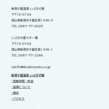
新見千屋温泉 いぶきの里
〒718-0104
岡山県新見市千屋花見1336-5
TEL 0867-77-2020
いぶきの里スキー場
〒718-0104
岡山県新見市千屋花見1336-1
TEL 0867-77-2266
✉️​
info@ibukinosato.co.jp
新見千屋温泉 いぶきの里
-営業時間・料金
-温泉について
-宿泊
-アクセス