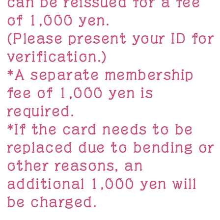
can be reissued for a fee
of 1,000 yen.
(Please present your ID for
verification.)
*A separate membership
fee of 1,000 yen is
required.
*If the card needs to be
replaced due to bending or
other reasons, an
additional 1,000 yen will
be charged.