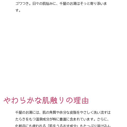
ゴワつき。日々の肌悩みに、千屋のお湯はそっと寄り添いま
す。
やわらかな肌触りの理由
千屋のお湯には、肌の角質や余分な皮脂をやさしく洗い流すは
たらきをもつ温泉成分が特に豊富に含まれています。さらに、
化粧品にも使われる「肌をうるおす成分」もたっぷり溶け込ん