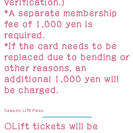
verification.)
*A separate membership
fee of 1,000 yen is
required.
*If the card needs to be
replaced due to bending or
other reasons, an
additional 1,000 yen will
be charged.
Season Lift Pass
〇Lift tickets will be