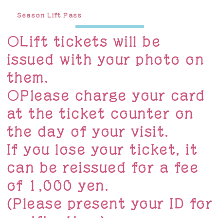
Season Lift Pass
〇Lift tickets will be
issued with your photo on
them.
〇Please charge your card
at the ticket counter on
the day of your visit.
If you lose your ticket, it
can be reissued for a fee
of 1,000 yen.
(Please present your ID for