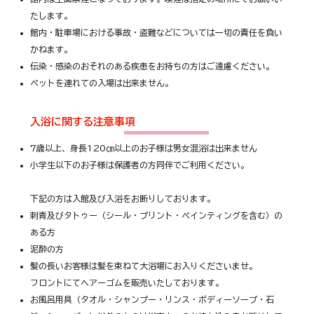
たします。
館内・駐車場における事故・盗難などについては一切の責任を負い
かねます。
伝染・感染のおそれのある疾患をお持ちの方はご遠慮ください。
ペットを連れての入場は出来ません。
入浴に関する注意事項
7歳以上、身長120㎝以上のお子様は男女混浴は出来ません
小学生以下のお子様は保護者の方同伴でご利用ください。
下記の方は入館及び入浴をお断りしております。
刺青及びタトゥー（シール・プリント・ペインティングを含む）の
ある方
泥酔の方
髪の長いお客様は髪を束ねて大浴場にお入りくださいませ。
フロントにてヘアーゴムを販売いたしております。
お風呂用具（タオル・シャンプー・リンス・ボディーソープ・石