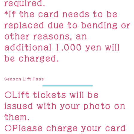
required.
*If the card needs to be
replaced due to bending or
other reasons, an
additional 1,000 yen will
be charged.
Season Lift Pass
〇Lift tickets will be
issued with your photo on
them.
〇Please charge your card