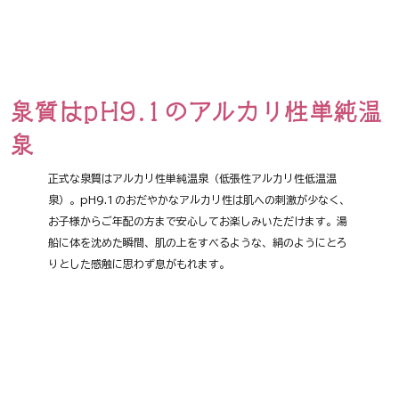
泉質はpH9.1のアルカリ性単純温
泉
正式な泉質はアルカリ性単純温泉（低張性アルカリ性低温温
泉）。pH9.1のおだやかなアルカリ性は肌への刺激が少なく、
お子様からご年配の方まで安心してお楽しみいただけます。湯
船に体を沈めた瞬間、肌の上をすべるような、絹のようにとろ
りとした感触に思わず息がもれます。