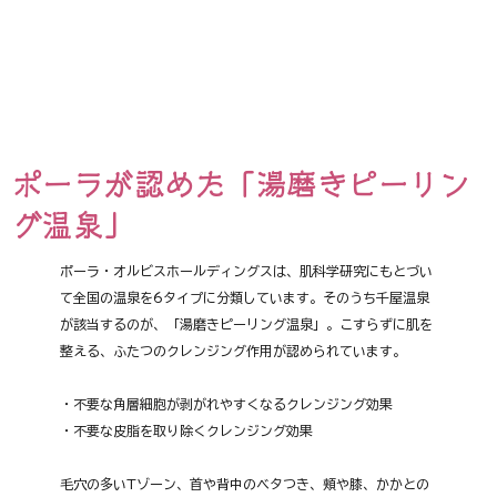
ポーラが認めた「湯磨きピーリン
グ温泉」
ポーラ・オルビスホールディングスは、肌科学研究にもとづい
て全国の温泉を6タイプに分類しています。そのうち千屋温泉
が該当するのが、「湯磨きピーリング温泉」。こすらずに肌を
整える、ふたつのクレンジング作用が認められています。
・不要な角層細胞が剥がれやすくなるクレンジング効果
・不要な皮脂を取り除くクレンジング効果
毛穴の多いTゾーン、首や背中のベタつき、頬や膝、かかとの