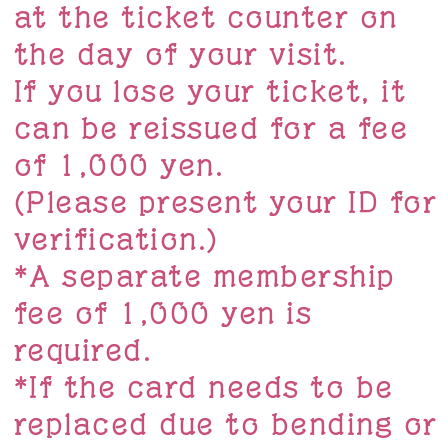
at the ticket counter on
the day of your visit.
If you lose your ticket, it
can be reissued for a fee
of 1,000 yen.
(Please present your ID for
verification.)
*A separate membership
fee of 1,000 yen is
required.
*If the card needs to be
replaced due to bending or