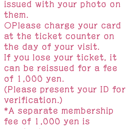
issued with your photo on
them.
〇Please charge your card
at the ticket counter on
the day of your visit.
If you lose your ticket, it
can be reissued for a fee
of 1,000 yen.
(Please present your ID for
verification.)
*A separate membership
fee of 1,000 yen is