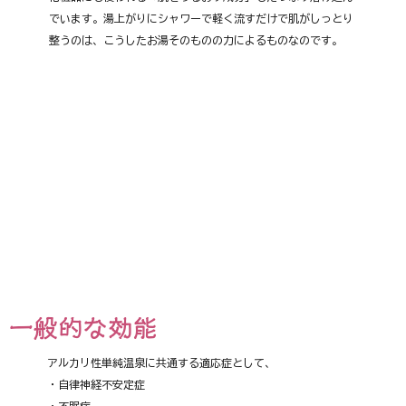
でいます。湯上がりにシャワーで軽く流すだけで肌がしっとり
整うのは、こうしたお湯そのものの力によるものなのです。
一般的な効能
アルカリ性単純温泉に共通する適応症として、
・自律神経不安定症
・不眠症