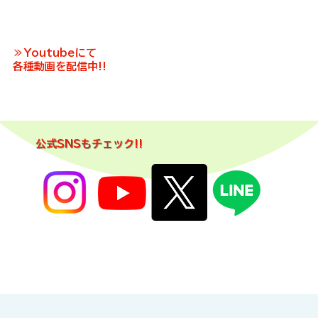
≫Youtubeにて
各種動画を配信中!!
公式SNSもチェック!!