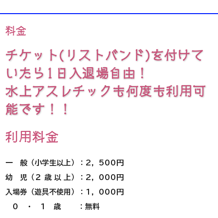
料金
チケット(リストバンド)を付けて
いたら1日入退場自由！
​水上アスレチックも何度も利用可
能です！！
利用料金
一 般（小学生以上）：2，500円
幼 児（２ 歳 以 上）：2，000円
入場券（遊具不使用）：1，000円
0 ・ 1 歳 ：無料