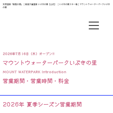
天然温泉「美肌の湯」 | 新見千屋温泉 いぶきの里【公式】 | いぶきの里スキー場 | マウントウォーターパークいぶき
の里
2026年7月16日（木）オープン!!
マウントウォーターパーク​いぶきの里
MOUNT WATERPARK Introduction
営業期間・営業時間・料金
2026年 夏季シーズン営業期間