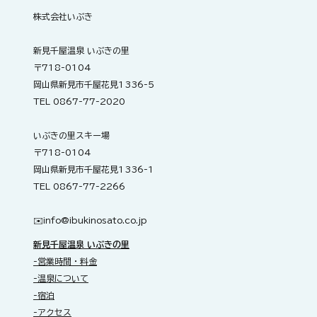
株式会社いぶき
新見千屋温泉 いぶきの里
〒718-0104
岡山県新見市千屋花見1336-5
TEL 0867-77-2020
いぶきの里スキー場
〒718-0104
岡山県新見市千屋花見1336-1
TEL 0867-77-2266
✉️​
info@ibukinosato.co.jp
新見千屋温泉 いぶきの里
-営業時間・料金
-温泉について
-宿泊
-アクセス