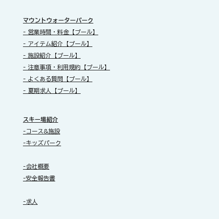
​マウントウォーターパーク
- 営業時間・料金【プール】
- アイテム紹介【プール】
- 施設紹介【プール】
- 注意事項・利用規約【プール】
- よくある質問【プール】
- 夏期求人【プール】
スキー場紹介
-コース&施設
-キッズパーク
-会社概要
-安全報告書
-求人