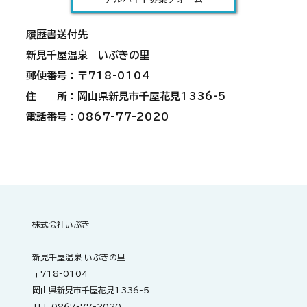
履歴書送付先
新見千屋温泉 いぶきの里
郵便番号：〒718-0104
住 所：岡山県新見市千屋花見1336-5
電話番号：0867-77-2020
株式会社いぶき
新見千屋温泉 いぶきの里
〒718-0104
岡山県新見市千屋花見1336-5
TEL 0867-77-2020