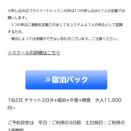
※申し込みはプライベートレッスン以外は1つの申し込みに1人の記載でお
願いします。
1つの申込に複数名記載されましてもシステム上１人の申込として認識
するため、
場合によっては受講ができない恐れがございます。ご注意ください。
≫スクールの詳細はこちら
≫宿泊パック
​1泊2日 チケット2日分+宿泊+夕食+朝食 大人11,800
円～
ご予約目安は 平日：ご利用の3日前 土日祝日：ご利用の
1週間前