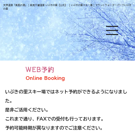
天然温泉「美肌の湯」 | 新見千屋温泉 いぶきの里【公式】 | いぶきの里スキー場 | マウントウォーターパークいぶき
の里
WEB予約
Online Booking
いぶきの里スキー場ではネット予約ができるようになりまし
た。
是非ご活用ください。
これまで通り、FAXでの受付も行っております。
予約可能時期が異なりますのでご注意ください。