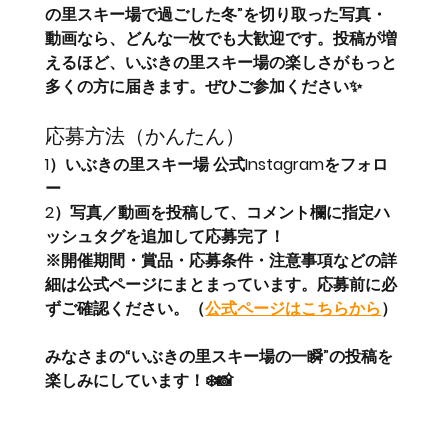
の里スキー場で過ごした冬”を切り取った写真・
動画なら、どんな一枚でも大歓迎です。投稿が増
えるほど、いぶきの里スキー場の楽しさがもっと
多くの方に届きます。ぜひご参加ください✨
応募方法（かんたん）
1）いぶきの里スキー場 公式Instagramをフォロ
ー
2）写真／動画を投稿して、
コメント欄に指定ハ
ッシュタグ
を追加して応募完了！
※開催期間・賞品・応募条件・注意事項などの
詳
細は公式ページにまとまっています
。応募前に必
ずご確認ください。（
公式ページはこちらから
）
みなさまの“いぶきの里スキー場の一瞬”の投稿を
楽しみにしています！❄️📸