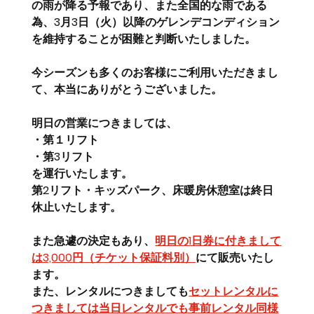
の雨が降る予報であり、また全国的な雨である
為、3月3日（火）以降のゲレンデコンディション
を維持することが困難と判断いたしました。
今シーズンも多くのお客様にご利用いただきまし
て、本当にありがとうございました。
明日の営業につきましては、
・第１リフト
・第3リフト
を運行いたします。
第2リフト・キッズパーク、床暖房休憩室は終日
休止いたします。
また急遽の決定もあり、
明日の1日券に付きまして
は3,000円（チケット保証料別）
にて販売いたし
ます。
また、レンタルにつきましても
セットレンタルに
つきましては当日レンタルでも事前レンタル同様