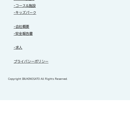
-コース&施設
-キッズパーク
-会社概要
-安全報告書
-求人
​プライバシーポリシー
Copyright IBUKINOSATO All Rights Reserved.