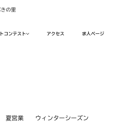
ぶきの里
トコンテスト
アクセス
求人ページ
夏営業
ウィンターシーズン