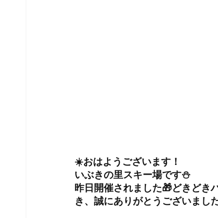
☀️おはようございます！
いぶきの里スキー場です⛄️
昨日開催されました🎁
どきどき
き、誠にありがとうございました