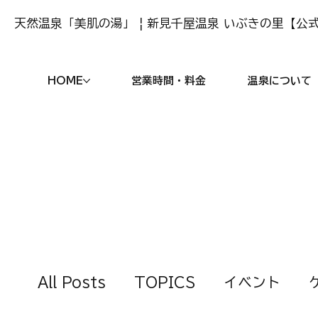
天然温泉「美肌の湯」 | 新見千屋温泉 いぶきの里【公式
HOME
営業時間・料金
温泉について
All Posts
TOPICS
イベント