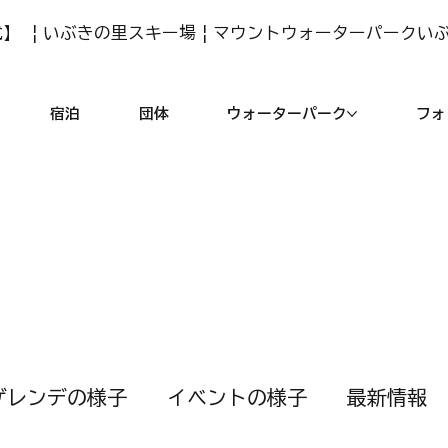
】 | いぶきの里スキー場 | マウントウォーターパークい
宿泊
団体
ウォーターパーク
フォ
ゲレンデの様子
イベントの様子
最新情報