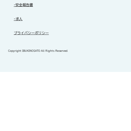
-安全報告書
-求人
​プライバシーポリシー
Copyright IBUKINOSATO All Rights Reserved.